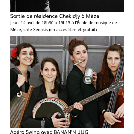
Sortie de résidence Chekidjy à Mèze
Jeudi 14 avril de 18h30 à 19h15 à l'École de musique de
Mèze, salle Xenakis (en accès libre et gratuit)
Apéro Swing avec BANAN’N JUG