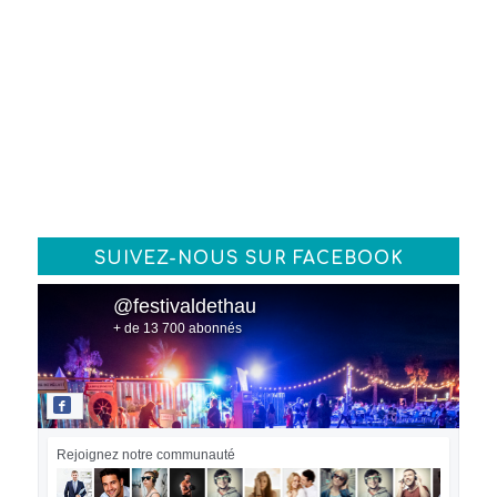
SUIVEZ-NOUS SUR FACEBOOK
@festivaldethau
+ de 13 700 abonnés
Rejoignez notre communauté