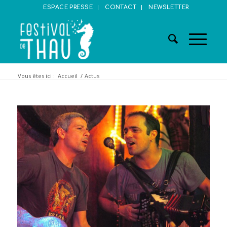
ESPACE PRESSE
CONTACT
NEWSLETTER
Vous êtes ici :
Accueil
/
Actus