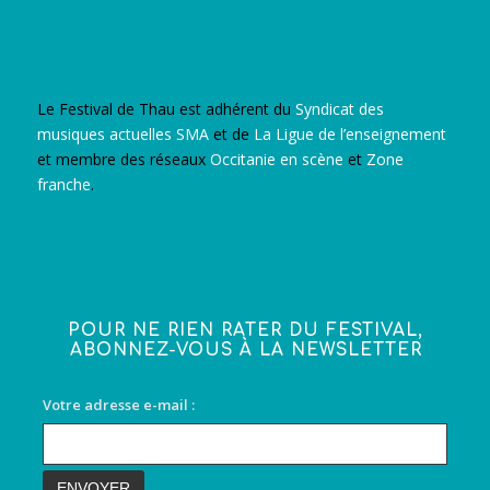
Le Festival de Thau est adhérent du
Syndicat des
musiques actuelles SMA
et de
La Ligue de l’enseignement
et membre des réseaux
Occitanie en scène
et
Zone
franche
.
POUR NE RIEN RATER DU FESTIVAL,
ABONNEZ-VOUS À LA NEWSLETTER
Votre adresse e-mail :