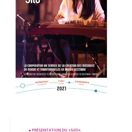
● PRÉSENTATION DU +SilO+