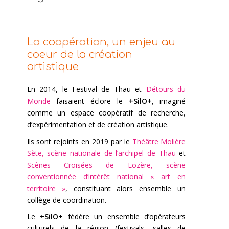
La coopération, un enjeu au
coeur de la création
artistique
En 2014, le Festival de Thau et
Détours du
Monde
faisaient éclore le
+SilO+
, imaginé
comme un espace coopératif de recherche,
d’expérimentation et de création artistique.
Ils sont rejoints en 2019 par le
Théâtre Molière
Sète, scène nationale de l’archipel de Thau
et
Scènes Croisées de Lozère, scène
conventionnée d’intérêt national « art en
territoire »
, constituant alors ensemble un
collège de coordination.
Le
+SilO+
fédère un ensemble d’opérateurs
culturels de la région (festivals, salles de