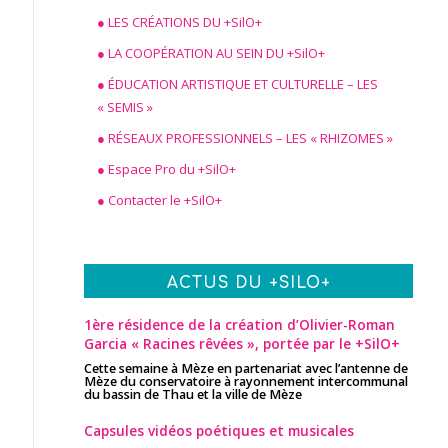
● LES CRÉATIONS DU +SilO+
● LA COOPÉRATION AU SEIN DU +SilO+
● ÉDUCATION ARTISTIQUE ET CULTURELLE – LES
« SEMIS »
● RÉSEAUX PROFESSIONNELS – LES « RHIZOMES »
● Espace Pro du +SilO+
● Contacter le +SilO+
ACTUS DU +SILO+
1ère résidence de la création d’Olivier-Roman
Garcia « Racines rêvées », portée par le +SilO+
Cette semaine à Mèze en partenariat avec l’antenne de
Mèze du conservatoire à rayonnement intercommunal
du bassin de Thau et la ville de Mèze
Capsules vidéos poétiques et musicales