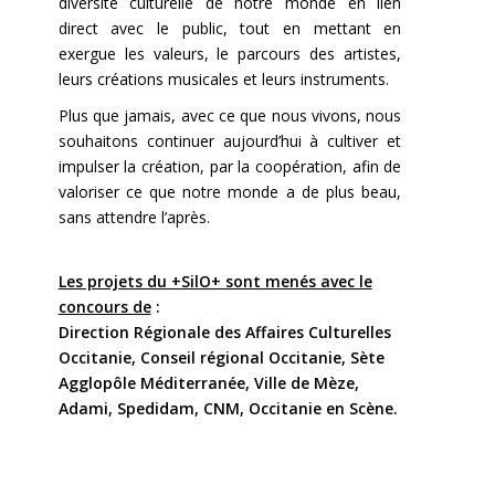
diversité culturelle de notre monde en lien
direct avec le public, tout en mettant en
exergue les valeurs, le parcours des artistes,
leurs créations musicales et leurs instruments.
Plus que jamais, avec ce que nous vivons, nous
souhaitons continuer aujourd’hui à cultiver et
impulser la création, par la coopération, afin de
valoriser ce que notre monde a de plus beau,
sans attendre l’après.
Les projets du +SilO+ sont menés avec le
concours de
:
Direction Régionale des Affaires Culturelles
Occitanie, Conseil régional Occitanie, Sète
Agglopôle Méditerranée, Ville de Mèze,
Adami, Spedidam, CNM, Occitanie en Scène.