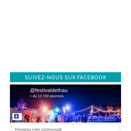
SUIVEZ-NOUS SUR FACEBOOK
@festivaldethau
+ de 13 700 abonnés
Rejoignez notre communauté