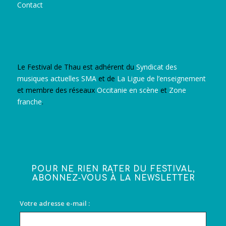
Contact
Le Festival de Thau est adhérent du
Syndicat des
musiques actuelles SMA
et de
La Ligue de l’enseignement
et membre des réseaux
Occitanie en scène
et
Zone
franche
.
POUR NE RIEN RATER DU FESTIVAL,
ABONNEZ-VOUS À LA NEWSLETTER
Votre adresse e-mail :