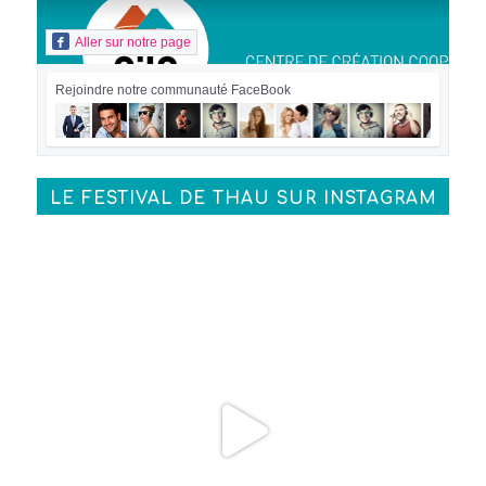
Aller sur notre page
Rejoindre notre communauté FaceBook
LE FESTIVAL DE THAU SUR INSTAGRAM