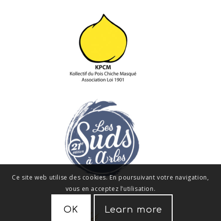
Ce site web utilise des cookies. En poursuivant votre navigation,
vous en acceptez l’utilisation.
OK
Learn more