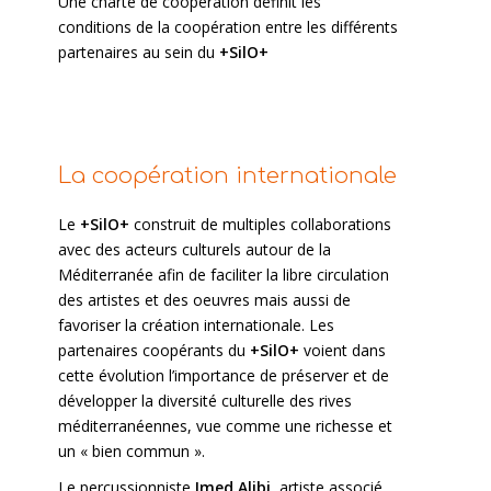
Une charte de coopération définit les
conditions de la coopération entre les différents
partenaires au sein du
+SilO+
La coopération internationale
Le
+SilO+
construit de multiples collaborations
avec des acteurs culturels autour de la
Méditerranée afin de faciliter la libre circulation
des artistes et des oeuvres mais aussi de
favoriser la création internationale. Les
partenaires coopérants du
+SilO+
voient dans
cette évolution l’importance de préserver et de
développer la diversité culturelle des rives
méditerranéennes, vue comme une richesse et
un « bien commun ».
Le percussionniste
Imed Alibi
, artiste associé