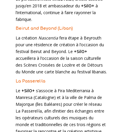
jusqu’en 2018 et ambassadeur du
+SilO+
à
l’international, continue à faire rayonner la
fabrique.
Beirut and Beyond (Liban)
La création
Nascentia
fera étape à Beyrouth
pour une résidence de création à l’occasion du
festival Beirut and Beyond. Le
+SilO+
accueillera à l’occasion de la saison culturelle
des Scènes Croisées de Lozère et de Détours
du Monde une carte blanche au festival libanais.
La Passerel·la
Le
+SilO+
s’associe à Fira Mediterrania à
Manresa (Catalogne) et à la ville de Palma de
Majorque (îles Baléares) pour créer le réseau
La Passerel·la, afin d’initier des échanges entre
les opérateurs culturels des musiques du
monde et traditionnelles de ces trois régions et
favoriser la rencontre et la création artistique