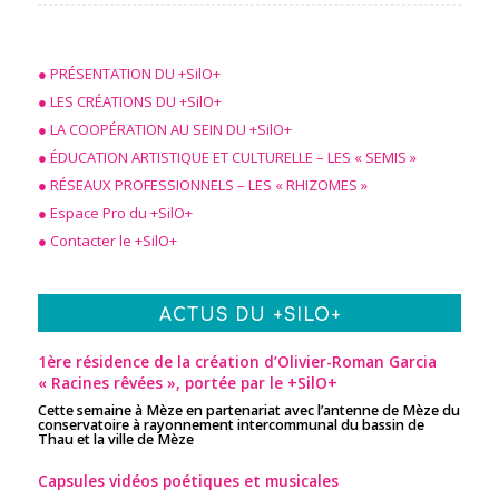
● PRÉSENTATION DU +SilO+
● LES CRÉATIONS DU +SilO+
● LA COOPÉRATION AU SEIN DU +SilO+
● ÉDUCATION ARTISTIQUE ET CULTURELLE – LES « SEMIS »
● RÉSEAUX PROFESSIONNELS – LES « RHIZOMES »
● Espace Pro du +SilO+
● Contacter le +SilO+
ACTUS DU +SILO+
1ère résidence de la création d’Olivier-Roman Garcia
« Racines rêvées », portée par le +SilO+
Cette semaine à Mèze en partenariat avec l’antenne de Mèze du
conservatoire à rayonnement intercommunal du bassin de
Thau et la ville de Mèze
Capsules vidéos poétiques et musicales