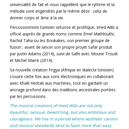
universalité de fait et nous rappellent que le rythme et la
mélodie sont engendrés par le même désir : celui de
donner corps et âme à la vie.
Percussionniste tunisien virtuose et prolifique, Imed Alibi a
officié auprès de grands noms comme Emel Mathlouthi,
Rachid Taha ou les Boukakes, son premier groupe de
fusion ; avant de lancer son propre projet Safar produit
par Justin Adams (2014), suivi de Salhi avec Mounir Troudi
et Michel Marre (2014).
Sa nouvelle création Frigya (Afrique en dialecte tunisien)
s’ouvre cette fois aux sons électroniques en collaborant
avec Khalil Hentati aux machines, tout en gardant un
ancrage profond dans des traditions ancestrales portées
par les percussions.
The musical creations of Imed Alibi are not only
beautiful, sensual, bewitching, but also ambitious and
courageous. We live in a period where aesthetic canons
and musical standards tend to favor more than easy