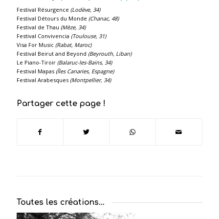
Festival Résurgence
(Lodève, 34)
Festival Détours du Monde
(Chanac, 48)
Festival de Thau
(Mèze, 34)
Festival Convivencia
(Toulouse, 31)
Visa For Music
(Rabat, Maroc)
Festival Beirut and Beyond
(Beyrouth, Liban)
Le Piano-Tiroir
(Balaruc-les-Bains, 34)
Festival Mapas
(Îles Canaries, Espagne)
Festival Arabesques
(Montpellier, 34)
Partager cette page !
Toutes les créations…