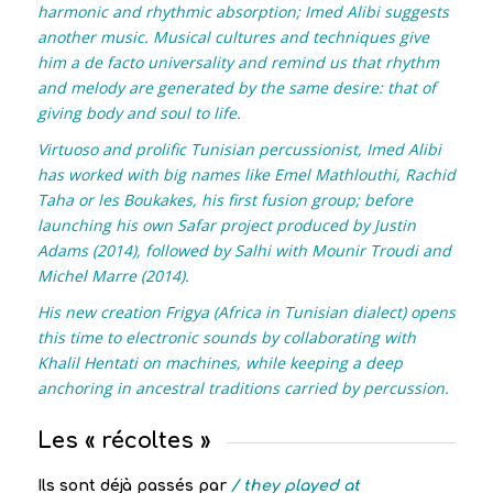
harmonic and rhythmic absorption; Imed Alibi suggests
another music. Musical cultures and techniques give
him a de facto universality and remind us that rhythm
and melody are generated by the same desire: that of
giving body and soul to life.
Virtuoso and prolific Tunisian percussionist, Imed Alibi
has worked with big names like Emel Mathlouthi, Rachid
Taha or les Boukakes, his first fusion group; before
launching his own Safar project produced by Justin
Adams (2014), followed by Salhi with Mounir Troudi and
Michel Marre (2014).
His new creation Frigya (Africa in Tunisian dialect) opens
this time to electronic sounds by collaborating with
Khalil Hentati on machines, while keeping a deep
anchoring in ancestral traditions carried by percussion.
Les « récoltes »
Ils sont déjà passés par
/ they played at