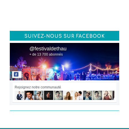
SUIVEZ-NOUS SUR FACEBOOK
@festivaldethau
+ de 13 700 abonnés
Rejoignez notre communauté