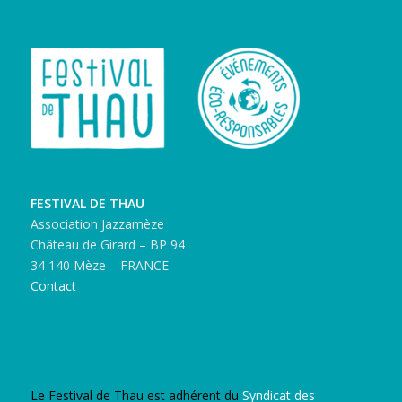
FESTIVAL DE THAU
Association Jazzamèze
Château de Girard – BP 94
34 140 Mèze – FRANCE
Contact
Le Festival de Thau est adhérent du
Syndicat des