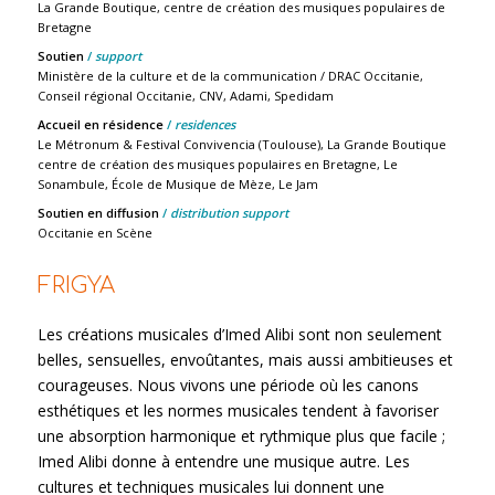
La Grande Boutique, centre de création des musiques populaires de
Bretagne
Soutien
/
support
Ministère de la culture et de la communication / DRAC Occitanie,
Conseil régional Occitanie, CNV, Adami, Spedidam
Accueil en résidence
/
residences
Le Métronum & Festival Convivencia (Toulouse), La Grande Boutique
centre de création des musiques populaires en Bretagne, Le
Sonambule, École de Musique de Mèze, Le Jam
Soutien en diffusion
/
distribution support
Occitanie en Scène
FRIGYA
Les créations musicales d’Imed Alibi sont non seulement
belles, sensuelles, envoûtantes, mais aussi ambitieuses et
courageuses. Nous vivons une période où les canons
esthétiques et les normes musicales tendent à favoriser
une absorption harmonique et rythmique plus que facile ;
Imed Alibi donne à entendre une musique autre. Les
cultures et techniques musicales lui donnent une