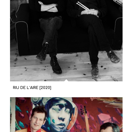
RIU DE L’AIRE [2020]