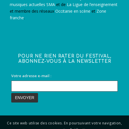
musiques actuelles SMA
et de
La Ligue de l’enseignement
et membre des réseaux
Occitanie en scène
et
Zone
franche
.
POUR NE RIEN RATER DU FESTIVAL,
ABONNEZ-VOUS À LA NEWSLETTER
Votre adresse e-mail :
Ce site web utilise des cookies. En poursuivant votre navigation,