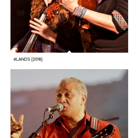
4LANDS [2018]